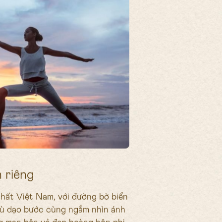
n riêng
hất Việt Nam, với đường bờ biển
 Dù dạo bước cùng ngắm nhìn ánh