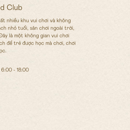
d Club
ất nhiều khu vui chơi và không
ch nhỏ tuổi, sân chơi ngoài trời,
 Đây là một không gian vui chơi
ch để trẻ được học mà chơi, chơi
ọc.
6:00 - 18:00