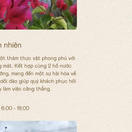
n nhiên
ột thảm thực vật phong phú với
ng mát. Kết hợp cùng 2 hồ nước
ỡng, mang đến một sự hài hòa về
 dồi dào giúp quý khách phục hồi
y làm việc căng thẳng.
6:00 - 18:00