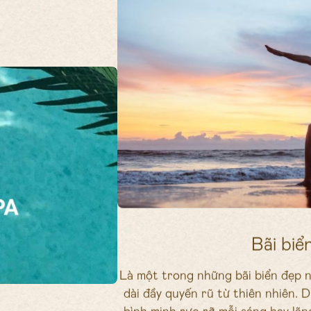
Bãi biể
Là một trong những bãi biển đẹp n
dài đầy quyến rũ từ thiên nhiên.