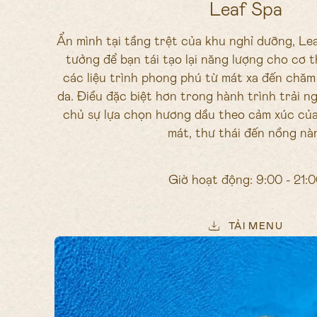
Leaf Spa
Ẩn mình tại tầng trệt của khu nghỉ dưỡng, Lea
tưởng để bạn tái tạo lại năng lượng cho cơ 
các liệu trình phong phú từ mát xa đến chăm
da. Điều đặc biệt hơn trong hành trình trải n
chủ sự lựa chọn hương dầu theo cảm xúc của 
mát, thư thái đến nồng nà
Giờ hoạt động: 9:00 - 21:
TẢI MENU