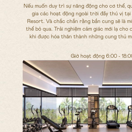
Nếu muốn duy trì sự năng động cho cơ thể, q
gia các hoạt động ngoài trời đầy thú vị t
Resort. Và chắc chắn rằng bắn cung sẽ là 
thể bỏ qua. Trải nghiệm cảm giác mới lạ cho c
khi được hóa thân thành những cung thủ mộ
Giờ hoạt động 6:00 - 18:0