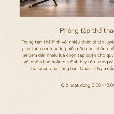
Phòng tập thể tha
Trung tâm thể hình với nhiều thiết bị tập luyệ
gian toàn cảnh hướng biển độc đáo, chắc ch
sẽ đem đến nhiều lựa chọn tập luyện cho quý
với nhóm bạn hoặc gia đình hay tập trung rè
thói quen của riêng bạn, Coastal Gym đều
Giờ hoạt động 6:00 - 18:0