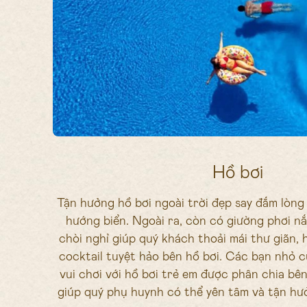
Hồ bơi
Tận hưởng hồ bơi ngoài trời đẹp say đắm lòng
hướng biển. Ngoài ra, còn có giường phơi n
chòi nghỉ giúp quý khách thoải mái thư giãn, 
cocktail tuyệt hảo bên hồ bơi. Các bạn nhỏ 
vui chơi với hồ bơi trẻ em được phân chia bên
giúp quý phụ huynh có thể yên tâm và tận hưở