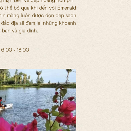
ng mạn bên vẻ đẹp hoàng hôn phi
có thể bỏ qua khi đến với Emerald
 mịn màng luôn được dọn dẹp sạch
 đắc địa sẽ đem lại những khoảnh
 bạn và gia đình.
6:00 - 18:00