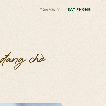
ĐẶT PHÒNG
Tiếng Việt
 đang chờ