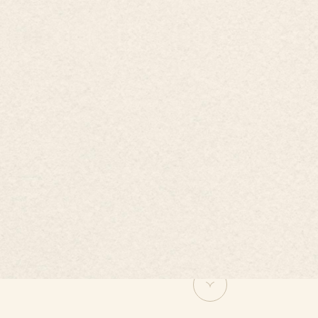
Đăng ký!